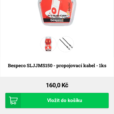
Bespeco SLJJMS150 - propojovací kabel - 1ks
160,0 Kč
Vložit do košíku