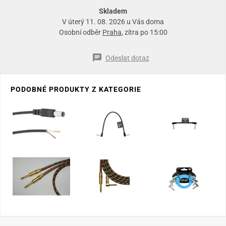
Skladem
V úterý 11. 08. 2026 u Vás doma
Osobní odběr
Praha
, zítra po 15:00
Odeslat dotaz
PODOBNÉ PRODUKTY Z KATEGORIE