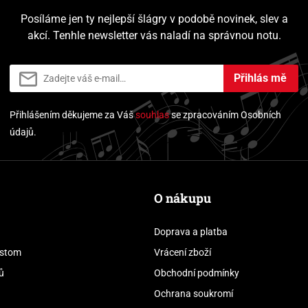
Posíláme jen ty nejlepší šlágry v podobě novinek, slev a
akcí. Tenhle newsletter vás naladí na správnou notu.
Přihlás mě
Přihlášením děkujeme za Váš
souhlas
se zpracováním Osobních
údajů.
O nákupu
Doprava a platba
stom
Vrácení zboží
ů
Obchodní podmínky
Ochrana soukromí