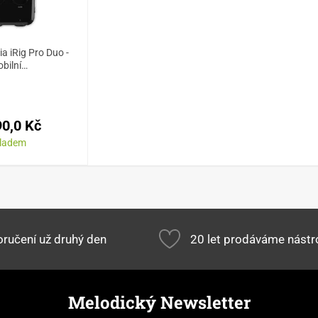
a iRig Pro Duo -
bilní…
90,0 Kč
kladem
ručení už druhý den
20 let prodáváme nástr
Melodický Newsletter