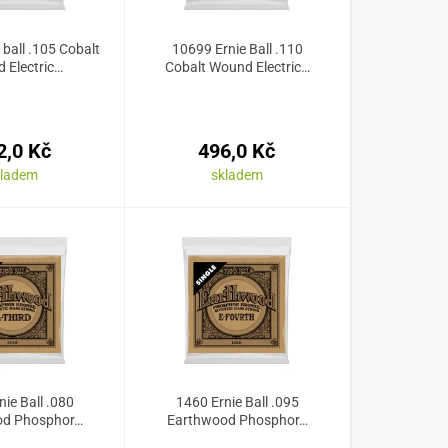
 ball .105 Cobalt
10699 Ernie Ball .110
 Electric…
Cobalt Wound Electric…
2,0 Kč
496,0 Kč
kladem
skladem
nie Ball .080
1460 Ernie Ball .095
od Phosphor…
Earthwood Phosphor…