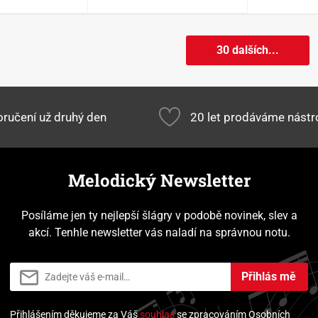
30 dalších...
ručení už druhý den
20 let prodáváme nástr
Melodický Newsletter
Posíláme jen ty nejlepší šlágry v podobě novinek, slev a
akcí. Tenhle newsletter vás naladí na správnou notu.
Přihlás mě
Přihlášením děkujeme za Váš
souhlas
se zpracováním Osobních