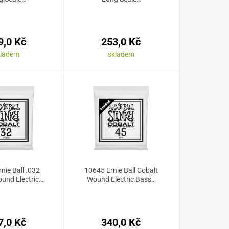
9,0 Kč
253,0 Kč
kladem
skladem
nie Ball .032
10645 Ernie Ball Cobalt
und Electric…
Wound Electric Bass…
7,0 Kč
340,0 Kč