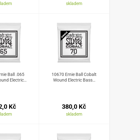
kladem
skladem
nie Ball .065
10670 Ernie Ball Cobalt
und Electric…
Wound Electric Bass…
2,0 Kč
380,0 Kč
kladem
skladem