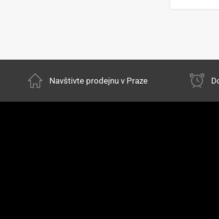
Navštivte prodejnu v Praze
Do