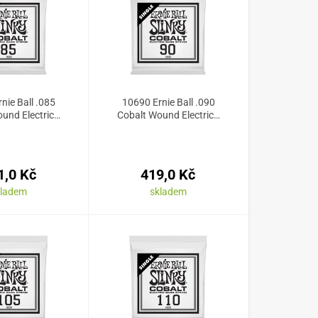
nie Ball .085
10690 Ernie Ball .090
und Electric…
Cobalt Wound Electric…
1,0 Kč
419,0 Kč
kladem
skladem