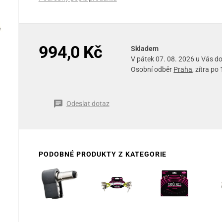
994,0 Kč
Skladem
V pátek 07. 08. 2026 u Vás 
Osobní odběr
Praha
, zítra po
Odeslat dotaz
PODOBNÉ PRODUKTY Z KATEGORIE