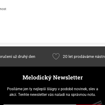
lnost
ručení už druhý den
20 let prodáváme nástr
Melodický Newsletter
Posíláme jen ty nejlepší šlágry v podobě novinek, slev a
akcí. Tenhle newsletter vás naladí na správnou notu.