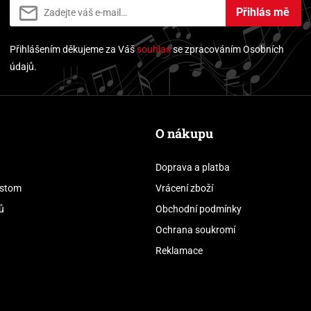
Přihlás mě
Přihlášením děkujeme za Váš
souhlas
se zpracováním Osobních
údajů.
O nákupu
Doprava a platba
stom
Vrácení zboží
ů
Obchodní podmínky
Ochrana soukromí
Reklamace