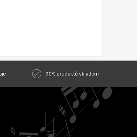
oje
90% produktů skladem