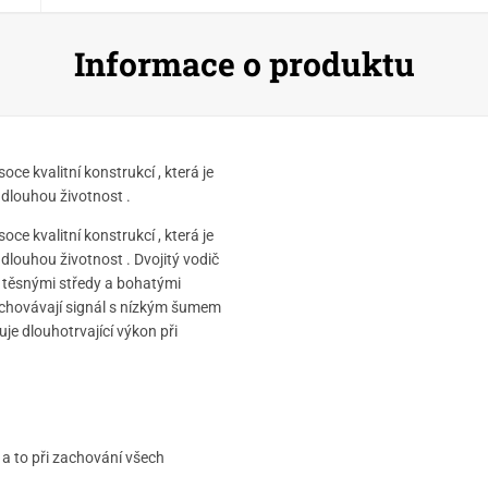
Informace o produktu
oce kvalitní konstrukcí , která je
dlouhou životnost .
oce kvalitní konstrukcí , která je
dlouhou životnost . Dvojitý vodič
, těsnými středy a bohatými
achovávají signál s nízkým šumem
uje dlouhotrvající výkon při
ý a to při zachování všech