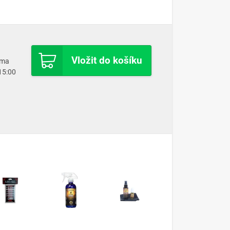
Vložit do košíku
oma
 15:00