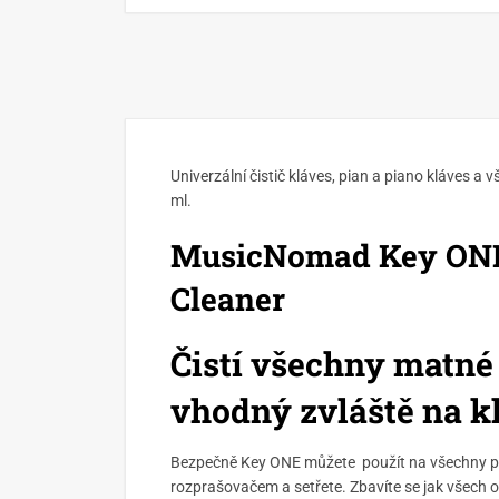
Univerzální čistič kláves, pian a piano kláves a
ml.
MusicNomad Key ONE 
Cleaner
Čistí všechny matné
vhodný zvláště na k
Bezpečně Key ONE můžete použít na všechny p
rozprašovačem a setřete. Zbavíte se jak všech ot