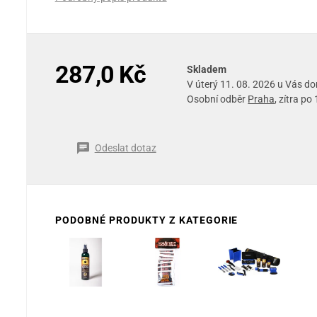
287,0 Kč
Skladem
V úterý 11. 08. 2026 u Vás d
Osobní odběr
Praha
, zítra po
Odeslat dotaz
PODOBNÉ PRODUKTY Z KATEGORIE