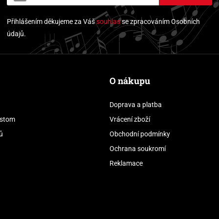
Přihlášením děkujeme za Váš
souhlas
se zpracováním Osobních
údajů.
O nákupu
Doprava a platba
stom
Vrácení zboží
ů
Obchodní podmínky
Ochrana soukromí
Reklamace