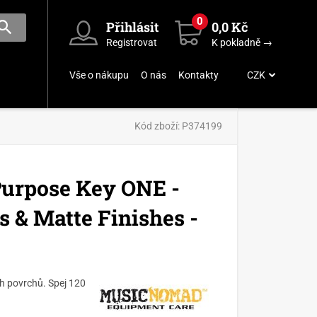
0
Přihlásit
0,0 Kč
Registrovat
K pokladně →
Vše o nákupu
O nás
Kontakty
CZK
Kód zboží:
P374199
urpose Key ONE -
 & Matte Finishes -
ch povrchů. Spej 120