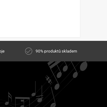
oje
90% produktů skladem