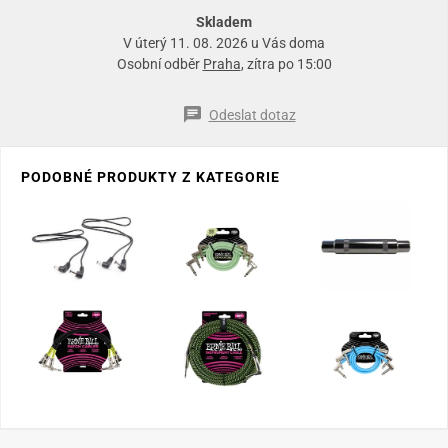
Skladem
V úterý 11. 08. 2026 u Vás doma
Osobní odběr
Praha
, zítra po 15:00
Odeslat dotaz
PODOBNÉ PRODUKTY Z KATEGORIE