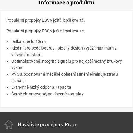
Informace o produktu
Populární propojky EBS v ještě lepší kvalitě.
Populární propojky EBS v ještě lepší kvalitě.
Délka kabelu 10cm
Ideální pro pedalboardy - plochý design vytěží maximum z
vašeho prostoru
Optimalizovaná integrita signálu pro nejlepší možný zvukový
výkon
PVC a pocínované měděné opletení stínění eliminuje ztrátu
signálu
Extrémně nízký odpor a kapacita
Černě chromované, pozlacené kontakty
Navštivte prodejnu v Praze