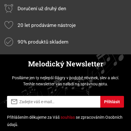
Doručení už druhý den
20 let prodáváme nástroje
90% produktů skladem
Melodický Newsletter
Posíláme jen ty nejlepší šlágry v podobě novinek, slev a akcí.
Tenhle newsletter vás naladí na správnou notu.
Přihlásit
Přihlášením děkujeme za Váš
souhlas
se zpracováním Osobních
údajů.