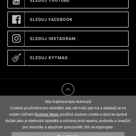
SLEDUJ YOUTUBE
SLEDUJ FACEBOOK
SLEDUJ INSTAGRAM
SLEDUJ KYTMAG
Aby inspirace byla dokonalá
Cookies používáme pro doladění, aby vše hrálo jak má a ukládají se na
vašem zařízení.
Rockster Music
používá soubory cookie a data ke správě
služeb jako je sledování výpadků a ochrana proti spamu, podvodu a zneužití,
rockster music © 2008 - 2026
pro statistiky a abychom porozuměli, čím se inspirujete.