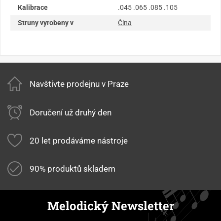
Kalibrace
.045 .065 .085 .105
Struny vyrobeny v
Čína
Navštivte prodejnu v Praze
Doručení už druhý den
20 let prodáváme nástroje
90% produktů skladem
Melodický Newsletter