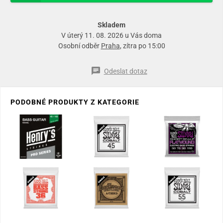
Skladem
V úterý 11. 08. 2026 u Vás doma
Osobní odběr
Praha
, zítra po 15:00
Odeslat dotaz
PODOBNÉ PRODUKTY Z KATEGORIE