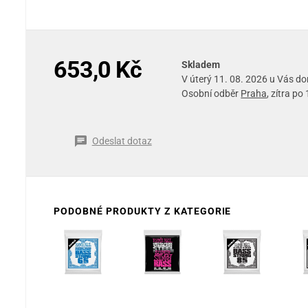
653,0 Kč
Skladem
V úterý 11. 08. 2026 u Vás d
Osobní odběr
Praha
, zítra po
Odeslat dotaz
PODOBNÉ PRODUKTY Z KATEGORIE