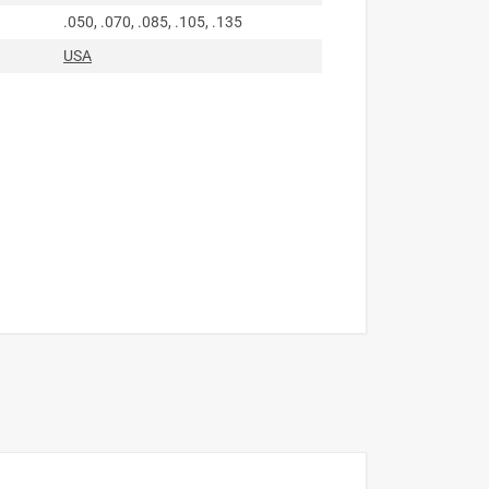
.050, .070, .085, .105, .135
USA