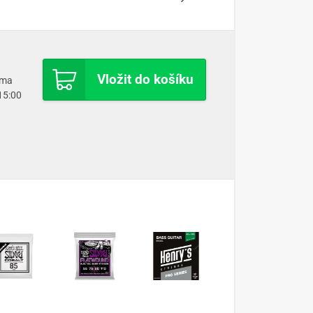
Vložit do košíku
oma
 15:00