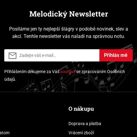
Melodický Newsletter
Posíláme jen ty nejlepší šlágry v podobě novinek, slev a
akcí. Tenhle newsletter vás naladí na správnou notu.
Přihlás mě
Přihlášením děkujeme za Váš
souhlas
se zpracováním Osobních
údajů.
O nákupu
Doprava a platba
stom
Vrácení zboží