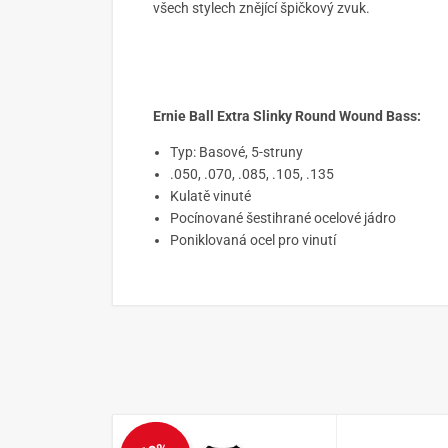
všech stylech znějící špičkový zvuk.
Ernie Ball Extra Slinky Round Wound Bass:
Typ: Basové, 5-struny
.050, .070, .085, .105, .135
Kulatě vinuté
Pocínované šestihrané ocelové jádro
Poniklovaná ocel pro vinutí