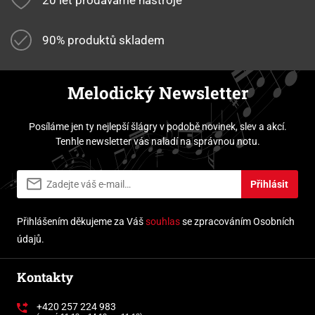
90% produktů skladem
Melodický Newsletter
Posíláme jen ty nejlepší šlágry v podobě novinek, slev a akcí.
Tenhle newsletter vás naladí na správnou notu.
Přihlásit
Přihlášením děkujeme za Váš
souhlas
se zpracováním Osobních
údajů.
Kontakty
+420 257 224 983