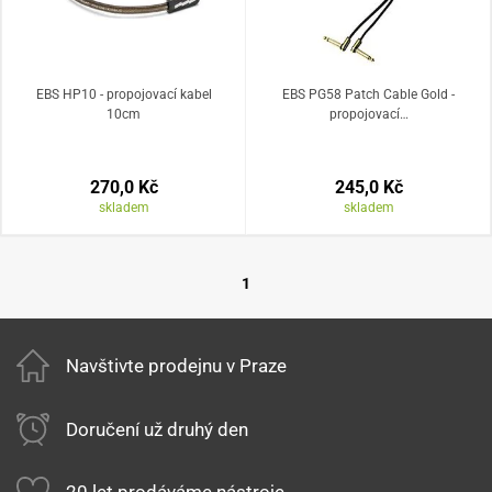
EBS HP10 - propojovací kabel
EBS PG58 Patch Cable Gold -
10cm
propojovací…
270,0 Kč
245,0 Kč
skladem
skladem
1
Navštivte prodejnu v Praze
Doručení už druhý den
20 let prodáváme nástroje