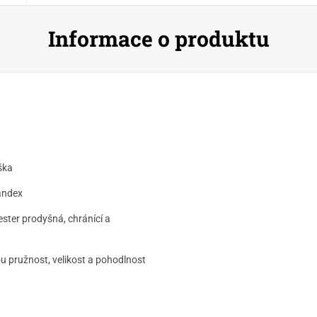
Informace o produktu
uška
pandex
ester prodyšná, chránící a
u pružnost, velikost a pohodlnost