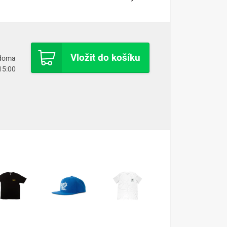
Vložit do košíku
 doma
 15:00