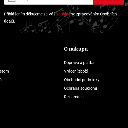
Přihlášením děkujeme za Váš
souhlas
se zpracováním Osobních
údajů.
O nákupu
Doprava a platba
stom
Vrácení zboží
ů
Obchodní podmínky
Ochrana soukromí
Reklamace