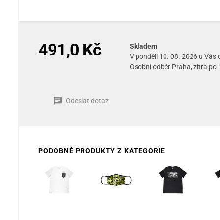
491,0 Kč
Skladem
V pondělí 10. 08. 2026 u Vás
Osobní odběr
Praha
, zítra po
Odeslat dotaz
PODOBNÉ PRODUKTY Z KATEGORIE