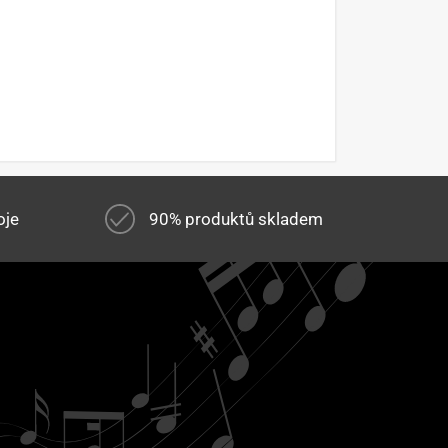
oje
90% produktů skladem