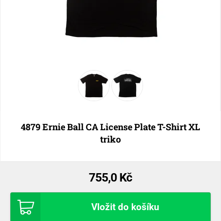
4879 Ernie Ball CA License Plate T-Shirt XL
triko
755,0 Kč
Vložit do košíku