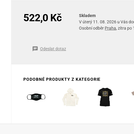
522,0 Kč
Skladem
V úterý 11. 08. 2026 u Vás d
Osobní odběr
Praha
, zítra po
Odeslat dotaz
PODOBNÉ PRODUKTY Z KATEGORIE