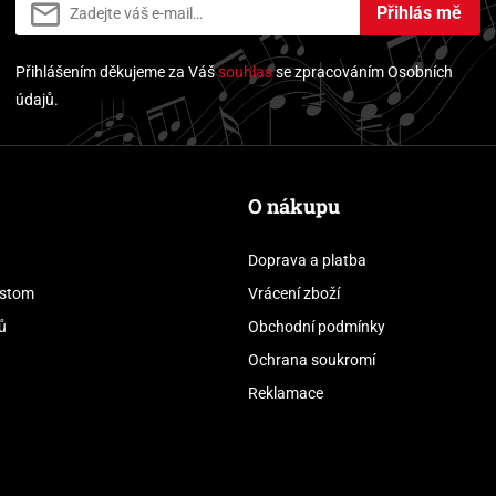
Přihlás mě
Přihlášením děkujeme za Váš
souhlas
se zpracováním Osobních
údajů.
O nákupu
Doprava a platba
stom
Vrácení zboží
ů
Obchodní podmínky
Ochrana soukromí
Reklamace