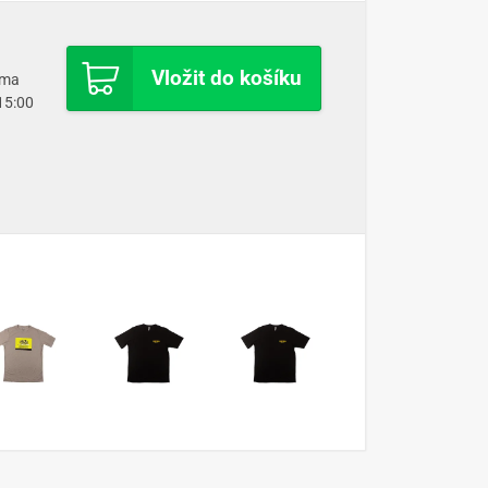
Vložit do košíku
oma
 15:00