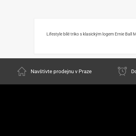
Lifestyle bílé triko s klasickým logem Ernie Bal
Navštivte prodejnu v Praze
Do