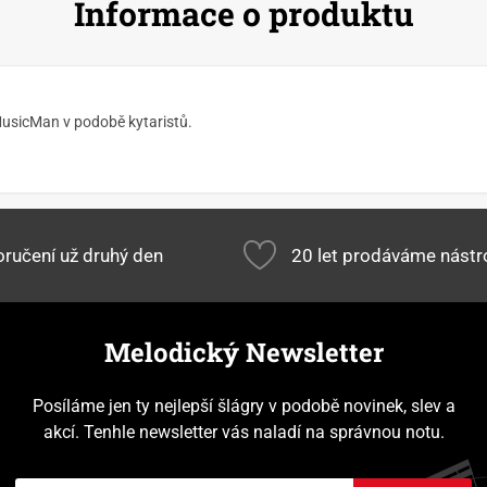
Informace o produktu
l MusicMan v podobě kytaristů.
ručení už druhý den
20 let prodáváme nástr
Melodický Newsletter
Posíláme jen ty nejlepší šlágry v podobě novinek, slev a
akcí. Tenhle newsletter vás naladí na správnou notu.