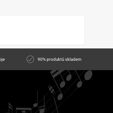
oje
90% produktů skladem