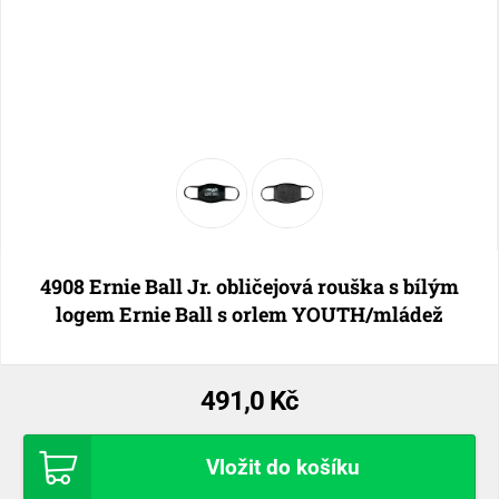
4908 Ernie Ball Jr. obličejová rouška s bílým
logem Ernie Ball s orlem YOUTH/mládež
491,0 Kč
Vložit do košíku