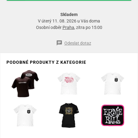
Skladem
V úterý 11. 08. 2026 u Vás doma
Osobní odběr
Praha
, zítra po 15:00
Odeslat dotaz
PODOBNÉ PRODUKTY Z KATEGORIE