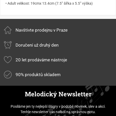
• Adult velikost: 19cmx 13.4cm (7.5” šířka x 5.5” výška)
Navštivte prodejnu v Praze
Doručení už druhý den
20 let prodáváme nástroje
90% produktů skladem
Melodický Newsletter
Posíláme jen ty nejlepší šlágry v podobě novinek, slev a akcí.
Tenhle newsletter vás naladí na správnou notu.