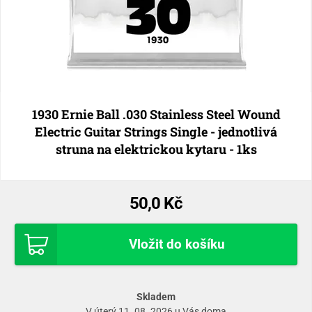
1930 Ernie Ball .030 Stainless Steel Wound
Electric Guitar Strings Single - jednotlivá
struna na elektrickou kytaru - 1ks
50,0 Kč
Vložit do košíku
Skladem
V úterý 11. 08. 2026 u Vás doma