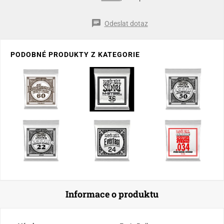
Odeslat dotaz
PODOBNÉ PRODUKTY Z KATEGORIE
Informace o produktu