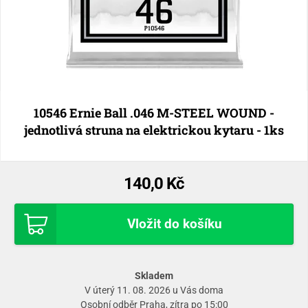
10546 Ernie Ball .046 M-STEEL WOUND -
jednotlivá struna na elektrickou kytaru - 1ks
140,0 Kč
Vložit do košíku
Skladem
V úterý 11. 08. 2026 u Vás doma
Osobní odběr
Praha
, zítra po 15:00