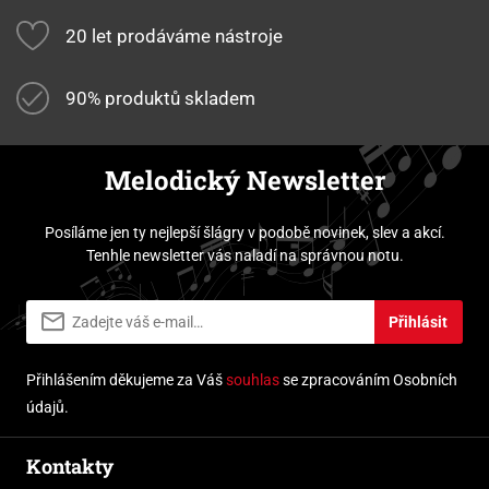
20 let prodáváme nástroje
90% produktů skladem
Melodický Newsletter
Posíláme jen ty nejlepší šlágry v podobě novinek, slev a akcí.
Tenhle newsletter vás naladí na správnou notu.
Přihlásit
Přihlášením děkujeme za Váš
souhlas
se zpracováním Osobních
údajů.
Kontakty