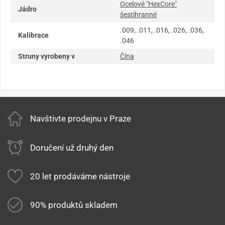
Ocelové "HexCore"
Jádro
šestihranné
.009, .011, .016, .026, .036,
Kalibrace
.046
Struny vyrobeny v
Čína
Navštivte prodejnu v Praze
Doručení už druhý den
20 let prodáváme nástroje
90% produktů skladem