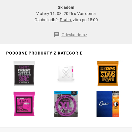
Skladem
V úterý 11. 08. 2026 u Vás doma
Osobní odběr
Praha
, zítra po 15:00
Odeslat dotaz
PODOBNÉ PRODUKTY Z KATEGORIE