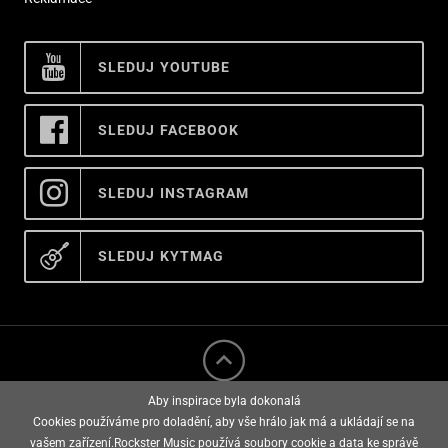
SLEDUJ YOUTUBE
SLEDUJ FACEBOOK
SLEDUJ INSTAGRAM
SLEDUJ KYTMAG
Aby inspirace byla dokonalá
Cookies používáme pro doladění, aby vše hrálo jak má a ukládají se na
vašem zařízení.
Rockster Music
používá soubory cookie a data ke správě