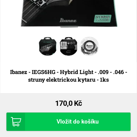
Ibanez - IEGS6HG - Hybrid Light - .009 - .046 -
struny elektrickou kytaru - 1ks
170,0 Kč
Vložit do košíku