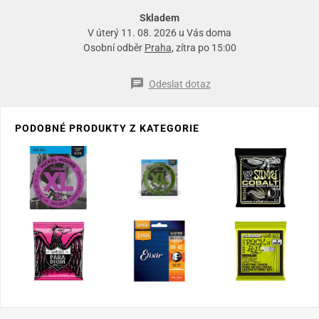
Skladem
V úterý 11. 08. 2026 u Vás doma
Osobní odběr
Praha
, zítra po 15:00
Odeslat dotaz
PODOBNÉ PRODUKTY Z KATEGORIE