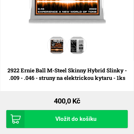
2922 Ernie Ball M-Steel Skinny Hybrid Slinky -
.009 - .046 - struny na elektrickou kytaru - 1ks
400,0 Kč
Vložit do košíku