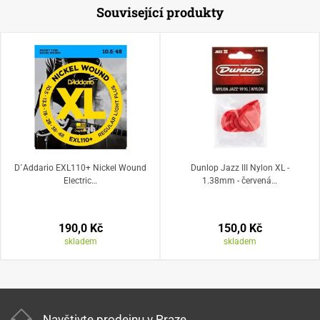
Související produkty
D´Addario EXL110+ Nickel Wound
Dunlop Jazz III Nylon XL -
Electric…
1.38mm - červená…
190,0 Kč
150,0 Kč
skladem
skladem
Navštivte prodejnu v Praze