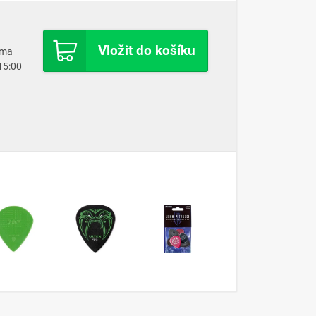
Vložit do košíku
oma
 15:00