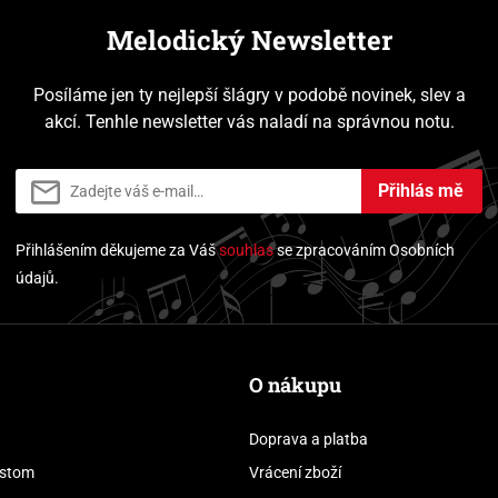
Melodický Newsletter
Posíláme jen ty nejlepší šlágry v podobě novinek, slev a
akcí. Tenhle newsletter vás naladí na správnou notu.
Přihlás mě
Přihlášením děkujeme za Váš
souhlas
se zpracováním Osobních
údajů.
O nákupu
Doprava a platba
stom
Vrácení zboží