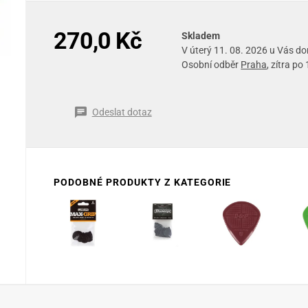
270,0 Kč
Skladem
V úterý 11. 08. 2026 u Vás d
Osobní odběr
Praha
, zítra po
Odeslat dotaz
PODOBNÉ PRODUKTY Z KATEGORIE