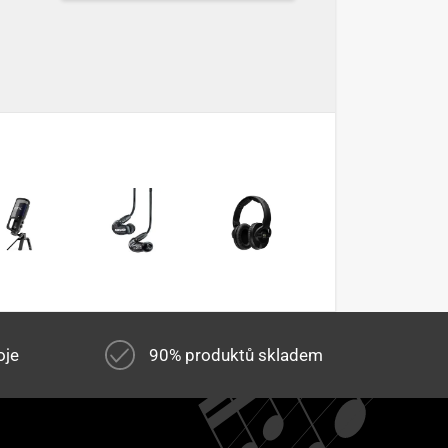
oje
90% produktů skladem