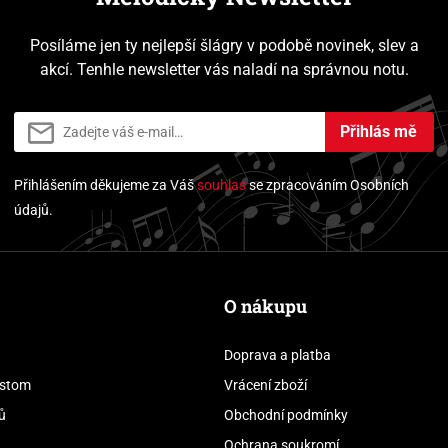
Posíláme jen ty nejlepší šlágry v podobě novinek, slev a
akcí. Tenhle newsletter vás naladí na správnou notu.
Přihlás mě
Přihlášením děkujeme za Váš
souhlas
se zpracováním Osobních
údajů.
O nákupu
Doprava a platba
stom
Vrácení zboží
ů
Obchodní podmínky
Ochrana soukromí