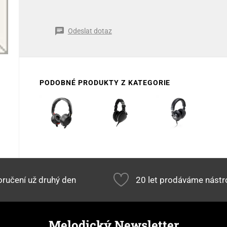
Odeslat dotaz
PODOBNÉ PRODUKTY Z KATEGORIE
ručení už druhý den
20 let prodáváme nástr
Melodický Newsletter