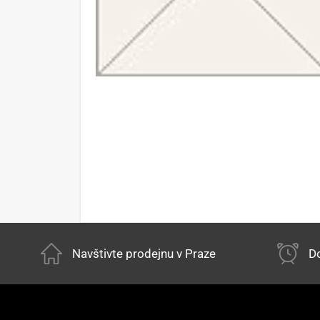
Navštivte prodejnu v Praze
Do