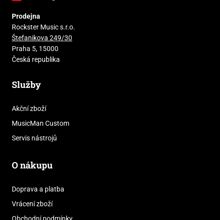
Prodejna
Rockster Music s.r.o.
Štefanikova 249/30
Praha 5, 15000
Česká republika
Služby
Akční zboží
MusicMan Custom
Servis nástrojů
O nákupu
Doprava a platba
Vrácení zboží
Obchodní podmínky