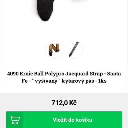
4090 Ernie Ball Polypro Jacquard Strap - Santa
Fe - " vyšívaný " kytarový pás - 1ks
712,0 Kč
Vložit do košíku