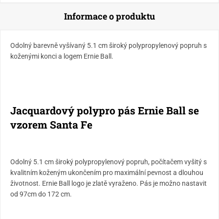
Informace o produktu
Odolný barevně vyšívaný 5.1 cm široký polypropylenový popruh s
koženými konci a logem Ernie Ball.
Jacquardový polypro pás Ernie Ball se
vzorem Santa Fe
Odolný 5.1 cm široký polypropylenový popruh, počítačem vyšitý s
kvalitním koženým ukončením pro maximální pevnost a dlouhou
životnost. Ernie Ball logo je zlatě vyraženo. Pás je možno nastavit
od 97cm do 172 cm.