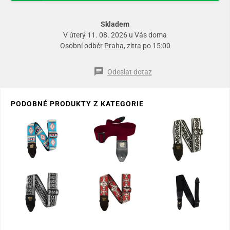
Skladem
V úterý 11. 08. 2026 u Vás doma
Osobní odběr
Praha
, zítra po 15:00
Odeslat dotaz
PODOBNÉ PRODUKTY Z KATEGORIE