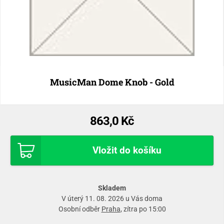
MusicMan Dome Knob - Gold
863,0 Kč
Vložit do košíku
Skladem
V úterý 11. 08. 2026 u Vás doma
Osobní odběr
Praha
, zítra po 15:00