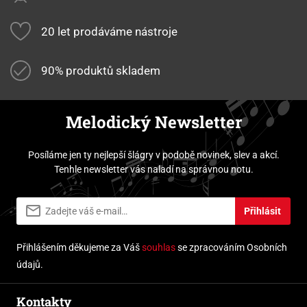
20 let prodáváme nástroje
90% produktů skladem
Melodický Newsletter
Posíláme jen ty nejlepší šlágry v podobě novinek, slev a akcí.
Tenhle newsletter vás naladí na správnou notu.
Přihlásit
Přihlášením děkujeme za Váš
souhlas
se zpracováním Osobních
údajů.
Kontakty