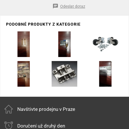
Odeslat dotaz
PODOBNÉ PRODUKTY Z KATEGORIE
Navštivte prodejnu v Praze
Doručení už druhý den