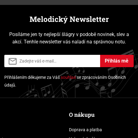
Melodický Newsletter
Posíláme jen ty nejlepší šlágry v podobě novinek, slev a
akcí. Tenhle newsletter vás naladí na správnou notu.
Přihlás mě
Přihlášením děkujeme za Váš
souhlas
se zpracováním Osobních
údajů.
O nákupu
Doprava a platba