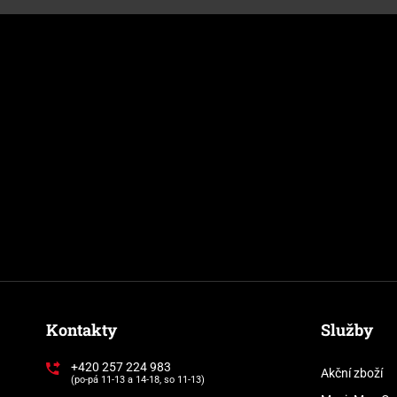
Kontakty
Služby
+420 257 224 983
Akční zboží
(po-pá 11-13 a 14-18, so 11-13)