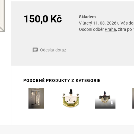
150,0 Kč
Skladem
V úterý 11. 08. 2026 u Vás d
Osobní odběr
Praha
, zítra po
Odeslat dotaz
PODOBNÉ PRODUKTY Z KATEGORIE