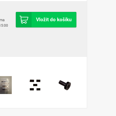
Vložit do košíku
oma
 15:00