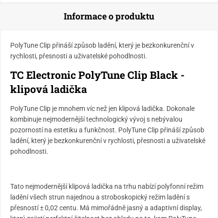
Informace o produktu
PolyTune Clip přináší způsob ladění, který je bezkonkurenční v
rychlosti, přesnosti a uživatelské pohodlnosti.
TC Electronic PolyTune Clip Black -
klipová ladička
PolyTune Clip je mnohem víc než jen klipová ladička. Dokonale
kombinuje nejmodernější technologický vývoj s nebývalou
pozorností na estetiku a funkčnost. PolyTune Clip přináší způsob
ladění, který je bezkonkurenční v rychlosti, přesnosti a uživatelské
pohodlnosti.
Tato nejmodernější klipová ladička na trhu nabízí polyfonní režim
ladění všech strun najednou a stroboskopický režim ladění s
přesností ± 0,02 centu. Má mimořádně jasný a adaptivní display,