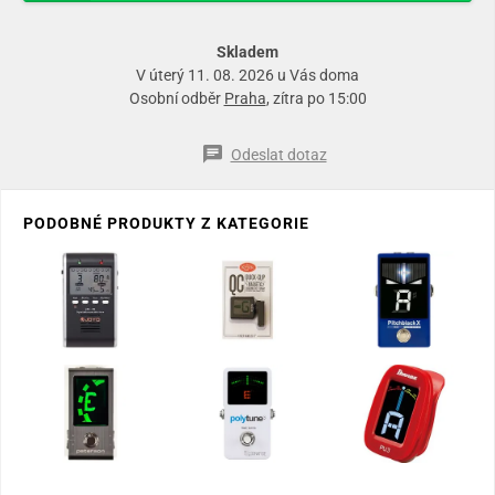
Skladem
V úterý 11. 08. 2026 u Vás doma
Osobní odběr
Praha
, zítra po 15:00
Odeslat dotaz
PODOBNÉ PRODUKTY Z KATEGORIE