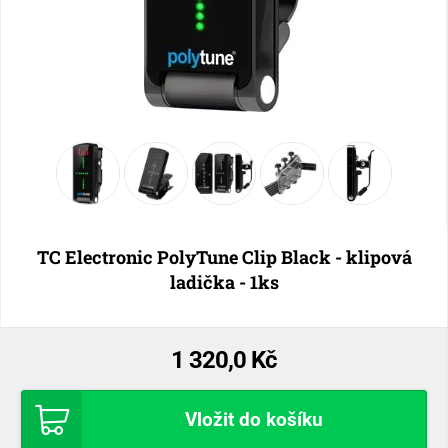
TC Electronic PolyTune Clip Black - klipová
ladička - 1ks
1 320,0 Kč
Vložit do košíku