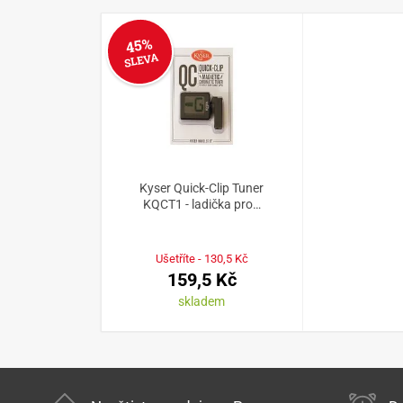
45%
SLEVA
Kyser Quick-Clip Tuner
KQCT1 - ladička pro…
Ušetříte - 130,5 Kč
159,5 Kč
skladem