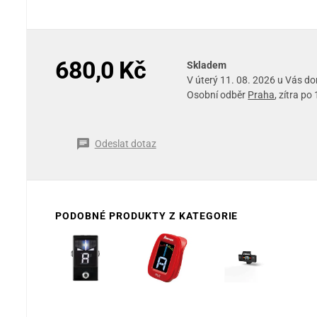
680,0 Kč
Skladem
V úterý 11. 08. 2026 u Vás d
Osobní odběr
Praha
, zítra po
Odeslat dotaz
PODOBNÉ PRODUKTY Z KATEGORIE