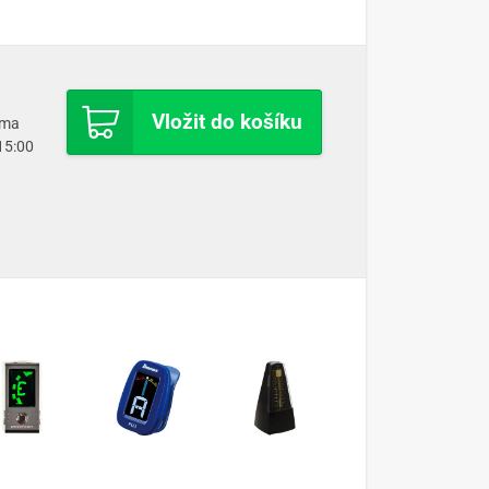
Vložit do košíku
oma
 15:00