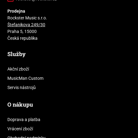
Prodejna
Rockster Music s.r.o.
Štefanikova 249/30
Praha 5, 15000
Česká republika
Služby
Akční zboží
MusicMan Custom
Servis nástrojů
O nákupu
Doprava a platba
Vrácení zboží
Obchodní podmínky