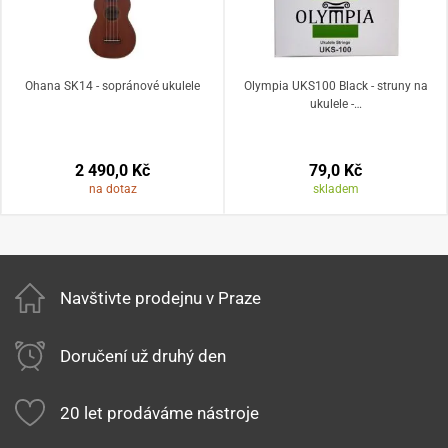
Ohana SK14 - sopránové ukulele
Olympia UKS100 Black - struny na
ukulele -…
2 490,0 Kč
79,0 Kč
na dotaz
skladem
Navštivte prodejnu v Praze
Doručení už druhý den
20 let prodáváme nástroje