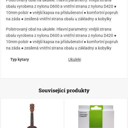
obalu vyrobena z nylonu D600 a vnitřní strana z nylonu D420 ●
10mm polstr ● vnější kapsa na příslušenství ● komfortní popruh
na záda ● zesílená vnitřní strana obalu u základny a kobylky
Polstrovaný obal na ukulele. Hlavní parametry: vnější strana
obalu vyrobena z nylonu D600 a vnitřní strana z nylonu D420 ●
10mm polstr ● vnější kapsa na příslušenství ● komfortní popruh
na záda ● zesílená vnitřní strana obalu u základny a kobylky
Typ kytary
Ukulele
Související produkty