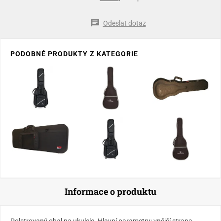
Odeslat dotaz
PODOBNÉ PRODUKTY Z KATEGORIE
Informace o produktu
Polstrovaný obal na ukulele. Hlavní parametry: vnější strana