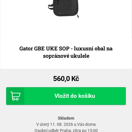
Gator GBE UKE SOP - luxusní obal na
sopránové ukulele
560,0 Kč
Vložit do košíku
Skladem
V úterý 11. 08. 2026 u Vás doma
Osobní odběr
Praha
, zítra po 15:00