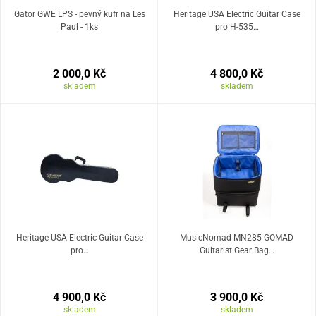
Gator GWE LPS - pevný kufr na Les
Heritage USA Electric Guitar Case
Paul - 1ks
pro H-535…
2 000,0 Kč
4 800,0 Kč
skladem
skladem
Heritage USA Electric Guitar Case
MusicNomad MN285 GOMAD
pro…
Guitarist Gear Bag…
4 900,0 Kč
3 900,0 Kč
skladem
skladem