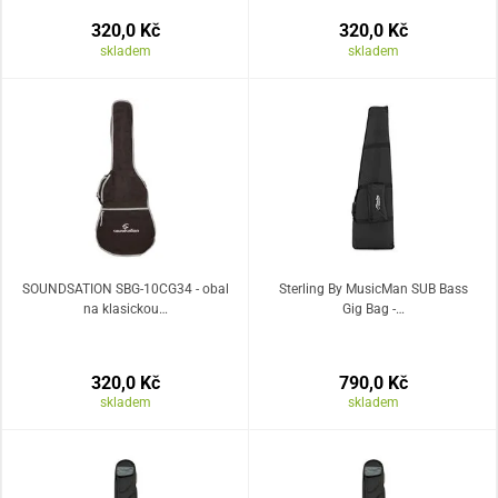
320,0 Kč
320,0 Kč
skladem
skladem
SOUNDSATION SBG-10CG34 - obal
Sterling By MusicMan SUB Bass
na klasickou…
Gig Bag -…
320,0 Kč
790,0 Kč
skladem
skladem