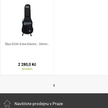
Šiba EG30 A-line Electric - 30mm…
2 280,0 Kč
skladem
1
Navštivte prodejnu v Praze