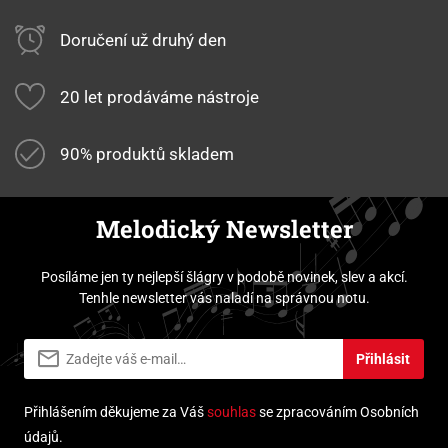
Doručení už druhý den
20 let prodáváme nástroje
90% produktů skladem
Melodický Newsletter
Posíláme jen ty nejlepší šlágry v podobě novinek, slev a akcí.
Tenhle newsletter vás naladí na správnou notu.
Přihlásit
Přihlášením děkujeme za Váš
souhlas
se zpracováním Osobních
údajů.