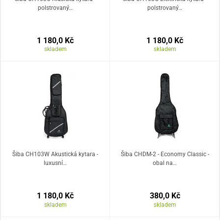
polstrovaný…
polstrovaný…
1 180,0 Kč
1 180,0 Kč
skladem
skladem
Šiba CH103W Akustická kytara -
Šiba CHDM-2 - Economy Classic -
luxusní…
obal na…
1 180,0 Kč
380,0 Kč
skladem
skladem