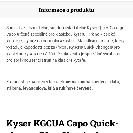
Informace o produktu
Spolehlivé, nezničitelné, snadno ovladatelné Kyser Quick-Change
Capo určené speciálně pro klasickou kytaru. Krk na klasické
kytaře je jiný než na normální akustice. Má odlišný hmatník, který
vyžaduje kapodastr bez zakřivení. Kyser® Quick-Change® pro
klasickou kytaru nemá žádné zakřivení a je speciálně vyrobeno
pro správnou tenzi strun na klasické kytaře.
Kapodastr je nabízen v barvách:
černá, modrá, měděná, zlatá,
stříbrná, levandulová, bílá a rubínově červená
.
Kyser KGCUA Capo Quick-