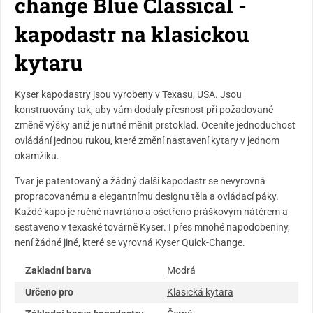
change Blue Classical -
kapodastr na klasickou
kytaru
Kyser kapodastry jsou vyrobeny v Texasu, USA. Jsou
konstruovány tak, aby vám dodaly přesnost při požadované
změně výšky aniž je nutné měnit prstoklad. Oceníte jednoduchost
ovládání jednou rukou, které změní nastavení kytary v jednom
okamžiku.
Tvar je patentovaný a žádný dalši kapodastr se nevyrovná
propracovanému a elegantnímu designu těla a ovládací páky.
Každé kapo je ručně navrtáno a ošetřeno práškovým nátěrem a
sestaveno v texaské továrně Kyser. I přes mnohé napodobeniny,
není žádné jiné, které se vyrovná Kyser Quick-Change.
Zakladní barva
Modrá
Určeno pro
Klasická kytara