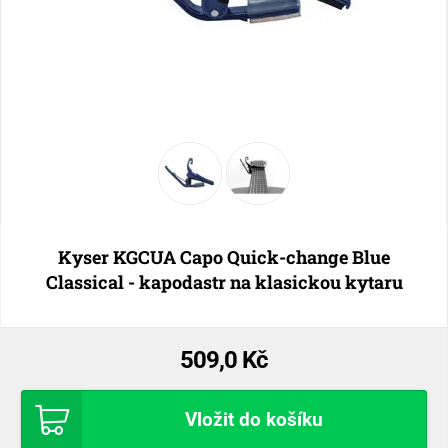
Kyser KGCUA Capo Quick-change Blue
Classical - kapodastr na klasickou kytaru
509,0 Kč
Vložit do košíku