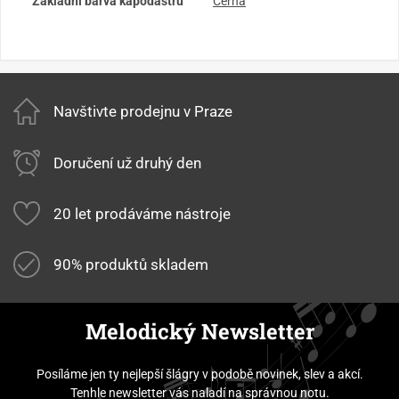
Základní barva kapodastru
Černá
Navštivte prodejnu v Praze
Doručení už druhý den
20 let prodáváme nástroje
90% produktů skladem
Melodický Newsletter
Posíláme jen ty nejlepší šlágry v podobě novinek, slev a akcí.
Tenhle newsletter vás naladí na správnou notu.