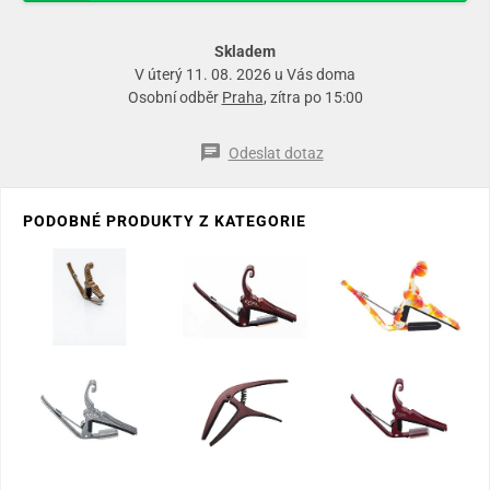
Skladem
V úterý 11. 08. 2026 u Vás doma
Osobní odběr
Praha
, zítra po 15:00
Odeslat dotaz
PODOBNÉ PRODUKTY Z KATEGORIE