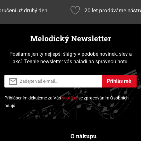
ručení už druhý den
20 let prodáváme nástr
Melodický Newsletter
Posíláme jen ty nejlepší šlágry v podobě novinek, slev a
akcí. Tenhle newsletter vás naladí na správnou notu.
Přihlás mě
Přihlášením děkujeme za Váš
souhlas
se zpracováním Osobních
údajů.
O nákupu