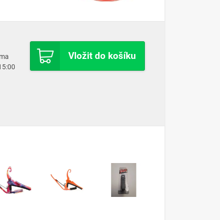
Vložit do košíku
oma
 15:00