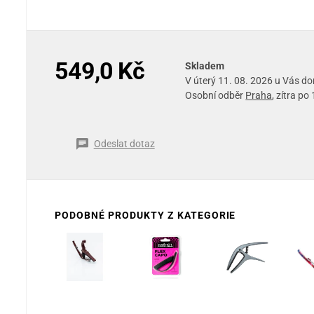
549,0 Kč
Skladem
V úterý 11. 08. 2026 u Vás d
Osobní odběr
Praha
, zítra po
Odeslat dotaz
PODOBNÉ PRODUKTY Z KATEGORIE