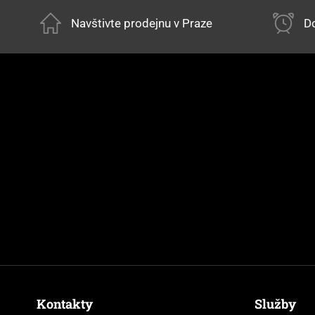
Navštivte prodejnu v Praze
Do
Kontakty
Služby