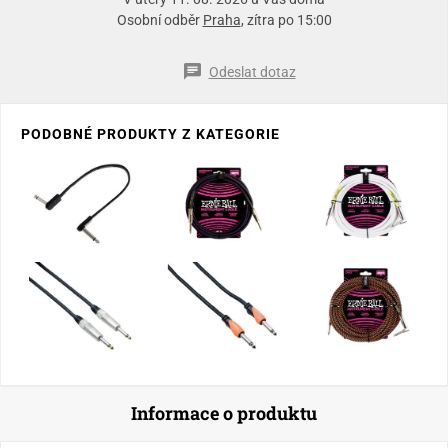
Osobní odběr
Praha
, zítra po 15:00
Odeslat dotaz
PODOBNÉ PRODUKTY Z KATEGORIE
Informace o produktu