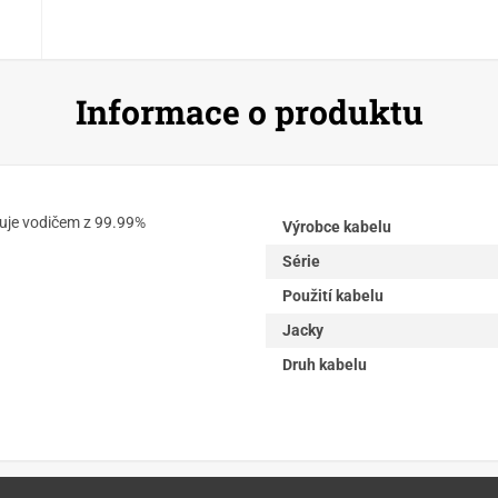
Informace o produktu
nuje vodičem z 99.99%
Výrobce kabelu
Série
Použití kabelu
Jacky
Druh kabelu