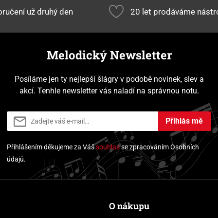
ručení už druhý den
20 let prodáváme nástr
Melodický Newsletter
Posíláme jen ty nejlepší šlágry v podobě novinek, slev a
akcí. Tenhle newsletter vás naladí na správnou notu.
Přihlás mě
Přihlášením děkujeme za Váš
souhlas
se zpracováním Osobních
údajů.
O nákupu