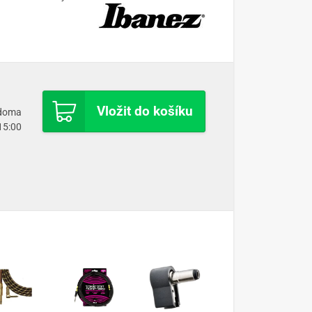
Vložit do košíku
 doma
 15:00