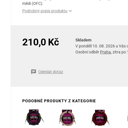
mědi (OFC).
Podrobný popis produktu
210,0 Kč
Skladem
V pondělí 10. 08. 2026 u Vás
Osobní odběr
Praha
, zítra po
Odeslat dotaz
PODOBNÉ PRODUKTY Z KATEGORIE