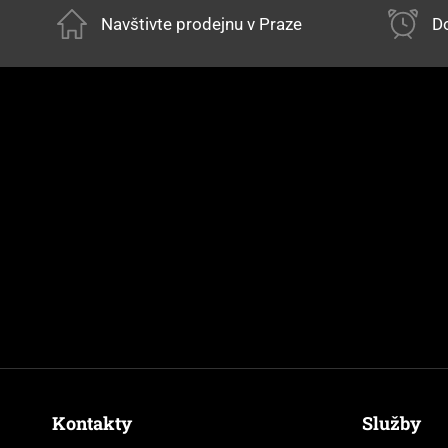
Navštivte prodejnu v Praze
Do
Kontakty
Služby