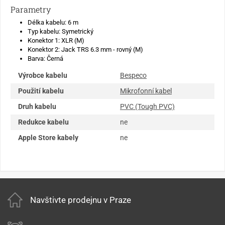
Parametry
Délka kabelu: 6 m
Typ kabelu: Symetrický
Konektor 1: XLR (M)
Konektor 2: Jack TRS 6.3 mm - rovný (M)
Barva: Černá
Výrobce kabelu
Bespeco
Použití kabelu
Mikrofonní kabel
Druh kabelu
PVC (Tough PVC)
Redukce kabelu
ne
Apple Store kabely
ne
Navštivte prodejnu v Praze