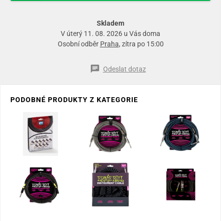
Skladem
V úterý 11. 08. 2026 u Vás doma
Osobní odběr
Praha
, zítra po 15:00
Odeslat dotaz
PODOBNÉ PRODUKTY Z KATEGORIE