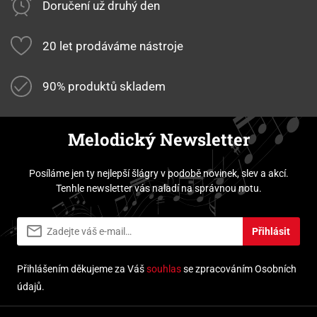
Doručení už druhý den
20 let prodáváme nástroje
90% produktů skladem
Melodický Newsletter
Posíláme jen ty nejlepší šlágry v podobě novinek, slev a akcí.
Tenhle newsletter vás naladí na správnou notu.
Přihlásit
Přihlášením děkujeme za Váš
souhlas
se zpracováním Osobních
údajů.