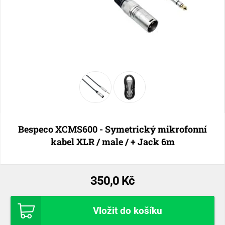
Bespeco XCMS600 - Symetrický mikrofonní
kabel XLR / male / + Jack 6m
350,0 Kč
Vložit do košíku