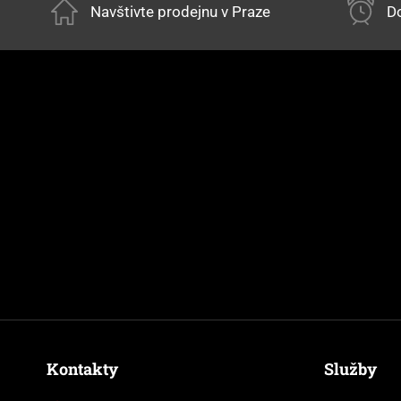
Navštivte prodejnu v Praze
Do
Kontakty
Služby