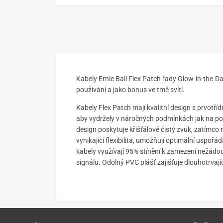
Kabely Ernie Ball Flex Patch řady Glow-in-the-D
používání a jako bonus ve tmě svítí.
Kabely Flex Patch mají kvalitní design s prvotř
aby vydržely v náročných podmínkách jak na po
design poskytuje křišťálově čistý zvuk, zatímco 
vynikající flexibilita, umožňují optimální uspoř
kabely využívají 95% stínění k zamezení nežá
signálu. Odolný PVC plášť zajišťuje dlouhotrvají