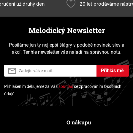
ručení už druhý den
20 let prodáváme nástr
Melodický Newsletter
Posíláme jen ty nejlepší šlágry v podobě novinek, slev a
akcí. Tenhle newsletter vás naladí na správnou notu.
Přihlás mě
Přihlášením děkujeme za Váš
souhlas
se zpracováním Osobních
údajů.
O nákupu