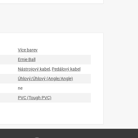
Více barev
Ernie Ball
Nástrojový kabel
,
Pedálový kabel
Úhlový/Úhlový (Angle/Angle)
ne
PVC (Tough PVC)