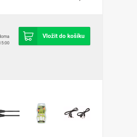
Vložit do košíku
 doma
 15:00