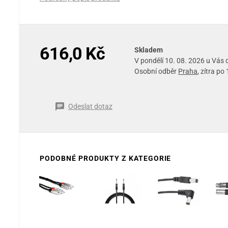
616,0 Kč
Skladem
V pondělí 10. 08. 2026 u Vás
Osobní odběr
Praha
, zítra po
Odeslat dotaz
PODOBNÉ PRODUKTY Z KATEGORIE