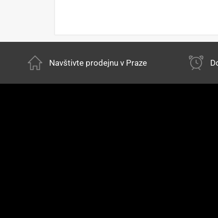
Navštivte prodejnu v Praze
Do