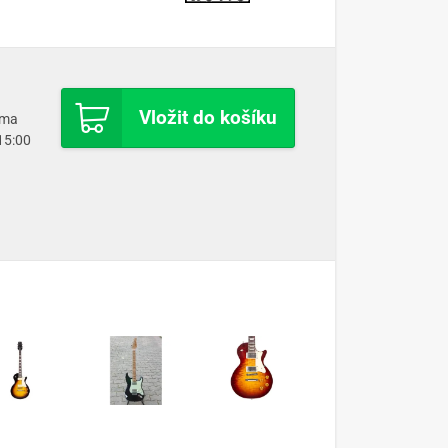
Vložit do košíku
oma
 15:00