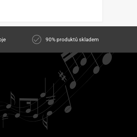
oje
90% produktů skladem