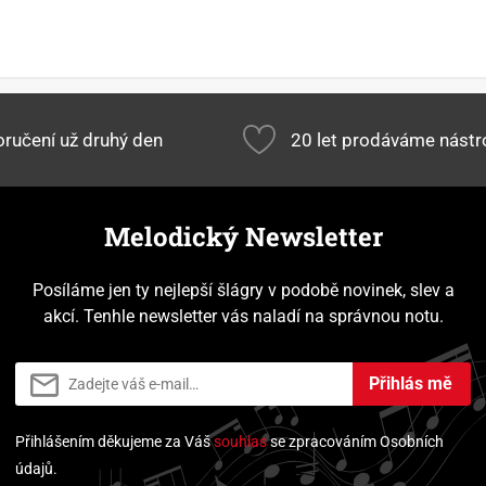
ručení už druhý den
20 let prodáváme nástr
Melodický Newsletter
Posíláme jen ty nejlepší šlágry v podobě novinek, slev a
akcí. Tenhle newsletter vás naladí na správnou notu.
Přihlás mě
Přihlášením děkujeme za Váš
souhlas
se zpracováním Osobních
údajů.