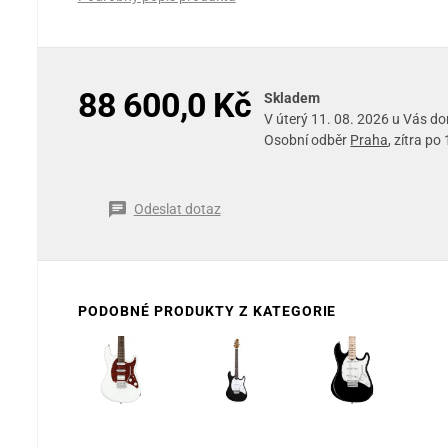
88 600,0 Kč
Skladem
V úterý 11. 08. 2026 u Vás d
Osobní odběr
Praha
, zítra po
Odeslat dotaz
PODOBNÉ PRODUKTY Z KATEGORIE