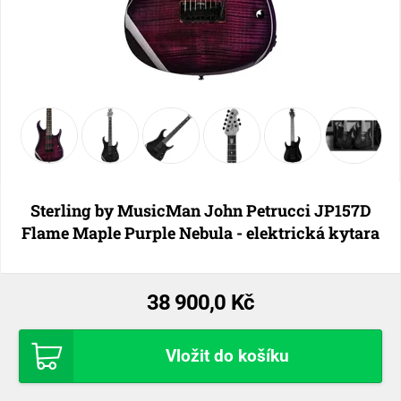
Sterling by MusicMan John Petrucci JP157D
Flame Maple Purple Nebula - elektrická kytara
38 900,0 Kč
Vložit do košíku