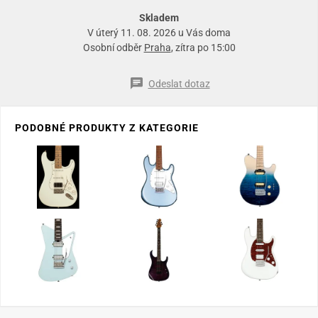
Skladem
V úterý 11. 08. 2026 u Vás doma
Osobní odběr
Praha
, zítra po 15:00
Odeslat dotaz
PODOBNÉ PRODUKTY Z KATEGORIE