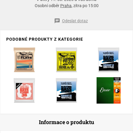
Osobní odběr
Praha
, zítra po 15:00
Odeslat dotaz
PODOBNÉ PRODUKTY Z KATEGORIE
Informace o produktu