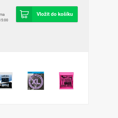
Vložit do košíku
oma
 15:00