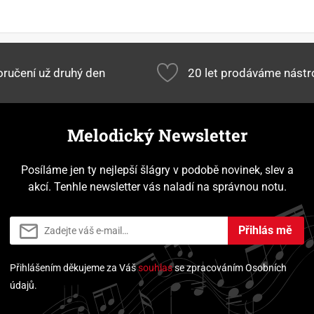
ručení už druhý den
20 let prodáváme nástr
Melodický Newsletter
Posíláme jen ty nejlepší šlágry v podobě novinek, slev a
akcí. Tenhle newsletter vás naladí na správnou notu.
Přihlás mě
Přihlášením děkujeme za Váš
souhlas
se zpracováním Osobních
údajů.