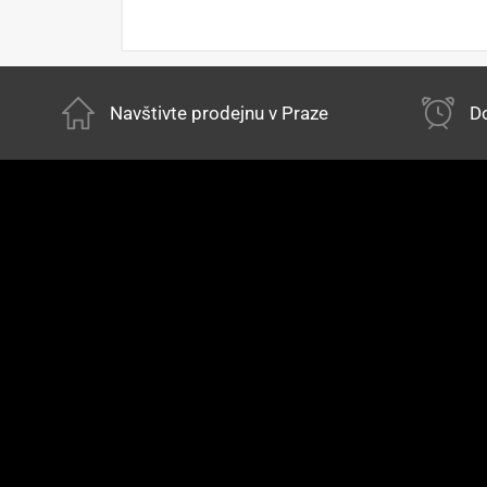
Navštivte prodejnu v Praze
Do