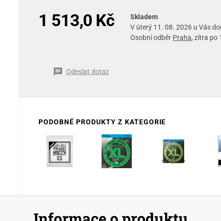
1 513,0 Kč
Skladem
V úterý 11. 08. 2026 u Vás d
Osobní odběr
Praha
, zítra po
Odeslat dotaz
PODOBNÉ PRODUKTY Z KATEGORIE
Informace o produktu