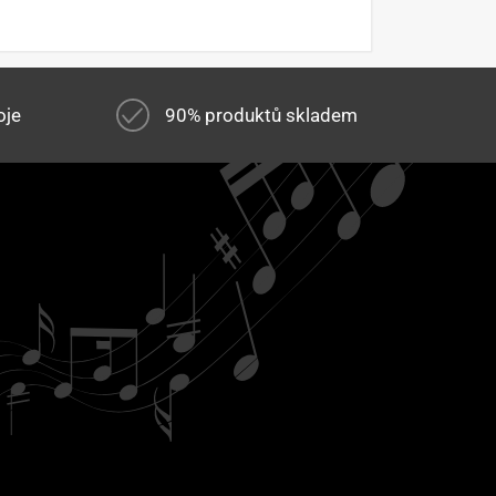
oje
90% produktů skladem