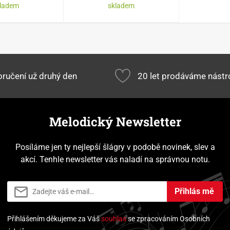
kladem
skladem
ručení už druhý den
20 let prodáváme nástr
Melodický Newsletter
Posíláme jen ty nejlepší šlágry v podobě novinek, slev a
akcí. Tenhle newsletter vás naladí na správnou notu.
Přihlás mě
Přihlášením děkujeme za Váš
souhlas
se zpracováním Osobních