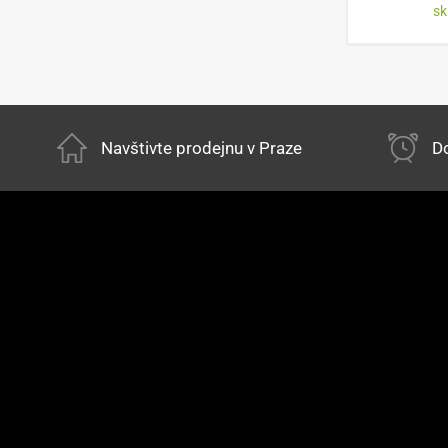
s
Navštivte prodejnu v Praze
Do