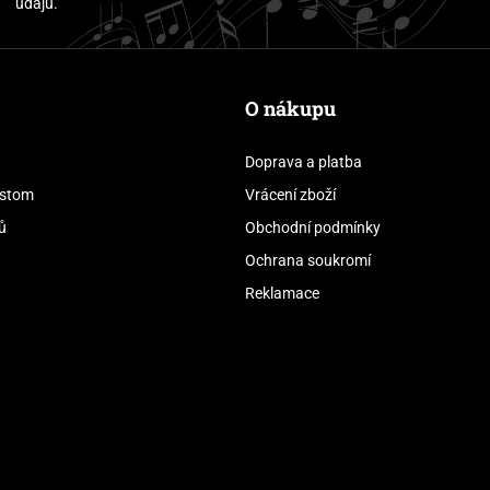
údajů.
O nákupu
Doprava a platba
stom
Vrácení zboží
ů
Obchodní podmínky
Ochrana soukromí
Reklamace