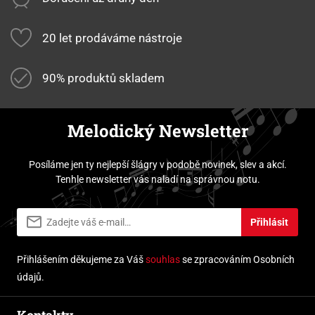
20 let prodáváme nástroje
90% produktů skladem
Melodický Newsletter
Posíláme jen ty nejlepší šlágry v podobě novinek, slev a akcí.
Tenhle newsletter vás naladí na správnou notu.
Přihlásit
Přihlášením děkujeme za Váš
souhlas
se zpracováním Osobních
údajů.
Kontakty