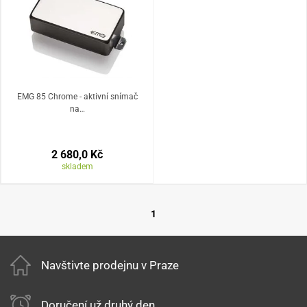
EMG 85 Chrome - aktivní snímač
na…
2 680,0 Kč
skladem
1
Navštivte prodejnu v Praze
Doručení už druhý den