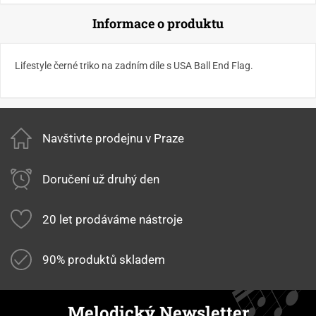
Informace o produktu
Lifestyle černé triko na zadním díle s USA Ball End Flag.
Navštivte prodejnu v Praze
Doručení už druhý den
20 let prodáváme nástroje
90% produktů skladem
Melodický Newsletter