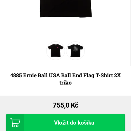
4885 Ernie Ball USA Ball End Flag T-Shirt 2X
triko
755,0 Kč
Vložit do košíku