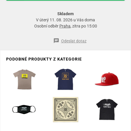
Skladem
V úterý 11. 08. 2026 u Vás doma
Osobní odběr
Praha
, zítra po 15:00
Odeslat dotaz
PODOBNÉ PRODUKTY Z KATEGORIE