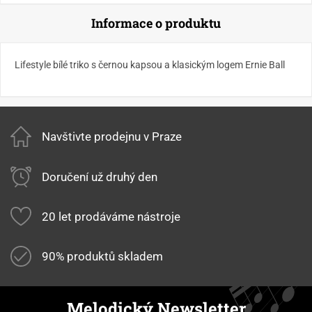
Informace o produktu
Lifestyle bílé triko s černou kapsou a klasickým logem Ernie Ball
Navštivte prodejnu v Praze
Doručení už druhý den
20 let prodáváme nástroje
90% produktů skladem
Melodický Newsletter