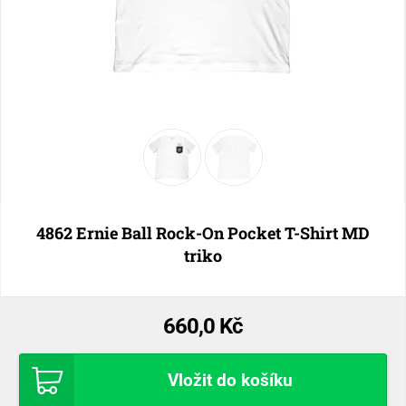
4862 Ernie Ball Rock-On Pocket T-Shirt MD
triko
660,0 Kč
Vložit do košíku