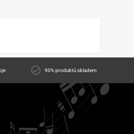
oje
90% produktů skladem