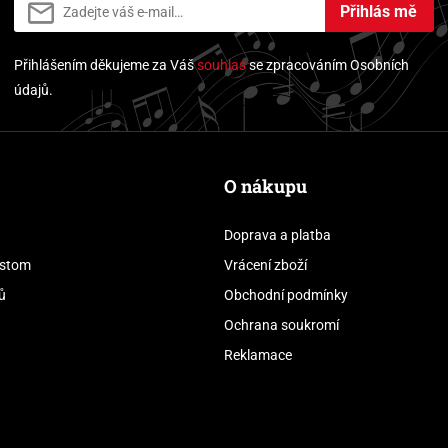
Přihlás mě
Přihlášením děkujeme za Váš
souhlas
se zpracováním Osobních
údajů.
O nákupu
Doprava a platba
stom
Vrácení zboží
ů
Obchodní podmínky
Ochrana soukromí
Reklamace