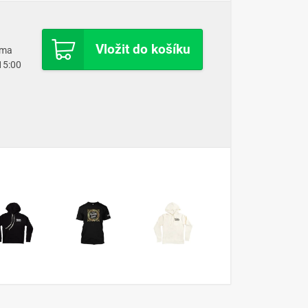
Vložit do košíku
oma
 15:00