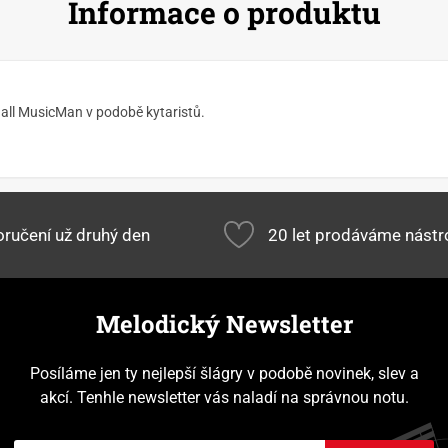
Informace o produktu
 Ball MusicMan v podobě kytaristů.
ručení už druhý den
20 let prodáváme nástr
Melodický Newsletter
Posíláme jen ty nejlepší šlágry v podobě novinek, slev a
akcí. Tenhle newsletter vás naladí na správnou notu.