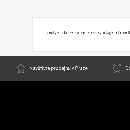
Lifestyle triko se zlatým klasickým logem Ernie
Navštivte prodejnu v Praze
Do