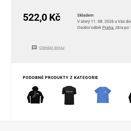
522,0 Kč
Skladem
V úterý 11. 08. 2026 u Vás d
Osobní odběr
Praha
, zítra po
Odeslat dotaz
PODOBNÉ PRODUKTY Z KATEGORIE