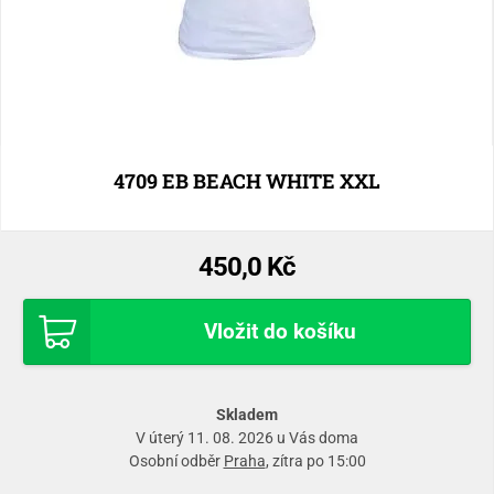
4709 EB BEACH WHITE XXL
450,0 Kč
Vložit do košíku
Skladem
V úterý 11. 08. 2026 u Vás doma
Osobní odběr
Praha
, zítra po 15:00