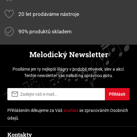
20 let prodáváme nástroje
90% produktů skladem
Melodický Newsletter
Posíláme jen ty nejlepší šlágry v podobě novinek, slev a akcí.
Tenhle newsletter vás naladí na správnou notu.
Přihlásit
Přihlášením děkujeme za Váš
souhlas
se zpracováním Osobních
údajů.
Kontakty