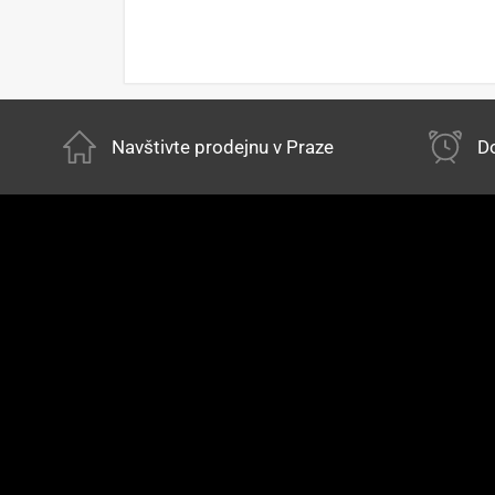
Navštivte prodejnu v Praze
Do