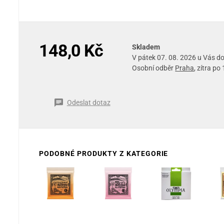
148,0 Kč
Skladem
V pátek 07. 08. 2026 u Vás 
Osobní odběr
Praha
, zítra po
Odeslat dotaz
PODOBNÉ PRODUKTY Z KATEGORIE