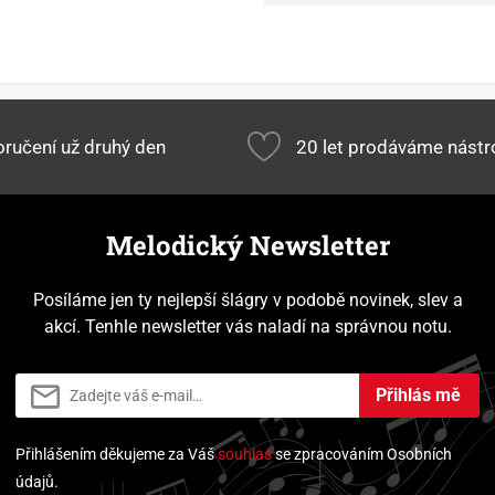
ručení už druhý den
20 let prodáváme nástr
Melodický Newsletter
Posíláme jen ty nejlepší šlágry v podobě novinek, slev a
akcí. Tenhle newsletter vás naladí na správnou notu.
Přihlás mě
Přihlášením děkujeme za Váš
souhlas
se zpracováním Osobních
údajů.