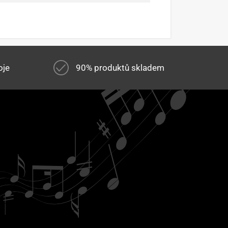
oje
90% produktů skladem