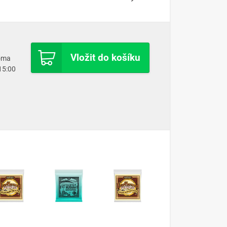
Vložit do košíku
doma
 15:00