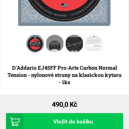
D'Addario EJ45FF Pro-Arte Carbon Normal
Tension - nylonové struny na klasickou kytaru
- 1ks
490,0 Kč
Vložit do košíku