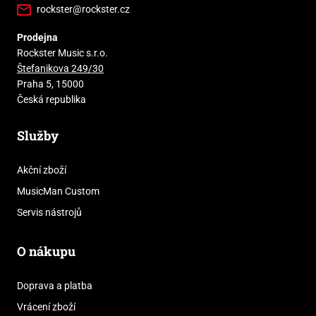
rockster@rockster.cz
Prodejna
Rockster Music s.r.o.
Štefanikova 249/30
Praha 5, 15000
Česká republika
Služby
Akční zboží
MusicMan Custom
Servis nástrojů
O nákupu
Doprava a platba
Vrácení zboží