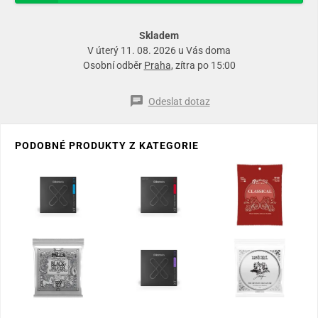
Skladem
V úterý 11. 08. 2026 u Vás doma
Osobní odběr
Praha
, zítra po 15:00
Odeslat dotaz
PODOBNÉ PRODUKTY Z KATEGORIE