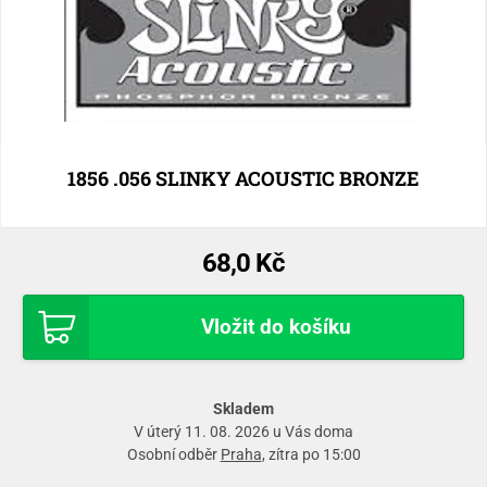
1856 .056 SLINKY ACOUSTIC BRONZE
68,0 Kč
Vložit do košíku
Skladem
V úterý 11. 08. 2026 u Vás doma
Osobní odběr
Praha
, zítra po 15:00