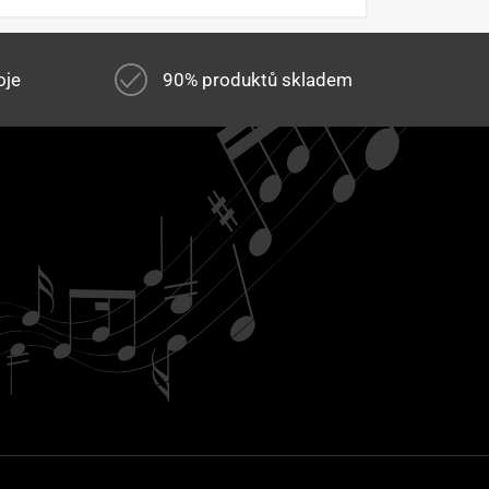
oje
90% produktů skladem