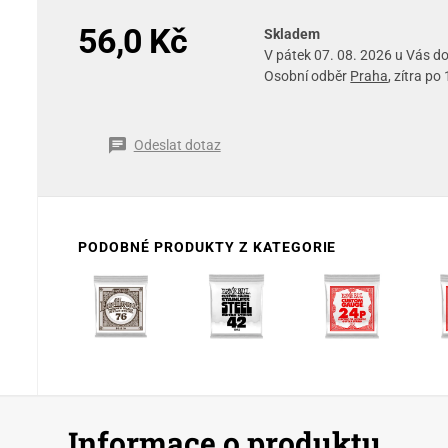
56,0 Kč
Skladem
V pátek 07. 08. 2026 u Vás 
Osobní odběr
Praha
, zítra po
Odeslat dotaz
PODOBNÉ PRODUKTY Z KATEGORIE
Informace o produktu