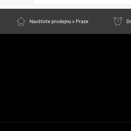
Navštivte prodejnu v Praze
Do