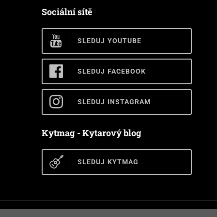
Sociální sítě
SLEDUJ YOUTUBE
SLEDUJ FACEBOOK
SLEDUJ INSTAGRAM
Kytmag - Kytarový blog
SLEDUJ KYTMAG