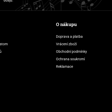
údajů.
O nákupu
Doprava a platba
stom
Vrácení zboží
ů
Obchodní podmínky
Ochrana soukromí
Reklamace