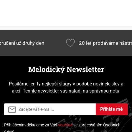
ručení už druhý den
20 let prodáváme nástr
Melodický Newsletter
Posíláme jen ty nejlepší šlágry v podobě novinek, slev a
akcí. Tenhle newsletter vás naladí na správnou notu.
Přihlás mě
Přihlášením děkujeme za Váš
souhlas
se zpracováním Osobních