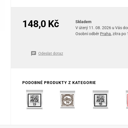
148,0 Kč
Skladem
V úterý 11. 08. 2026 u Vás d
Osobní odběr
Praha
, zítra po
Odeslat dotaz
PODOBNÉ PRODUKTY Z KATEGORIE