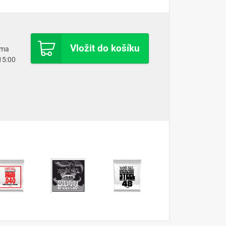
Vložit do košíku
oma
 15:00