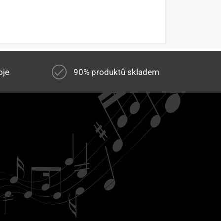
oje
90% produktů skladem