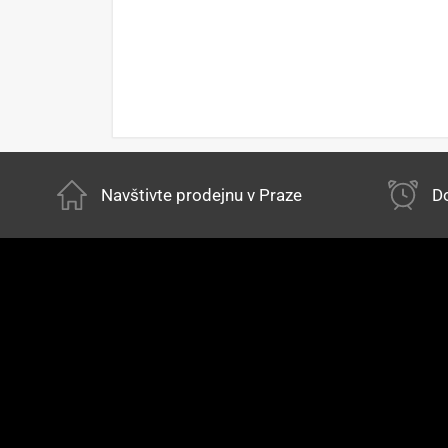
Navštivte prodejnu v Praze
Do