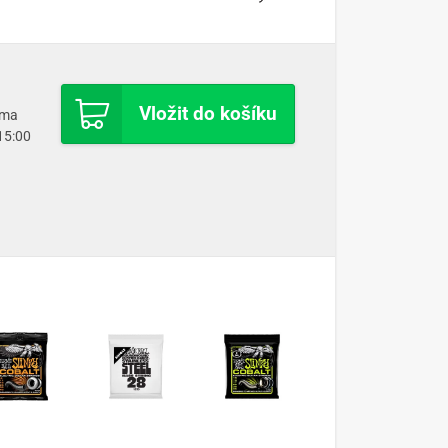
Vložit do košíku
oma
 15:00