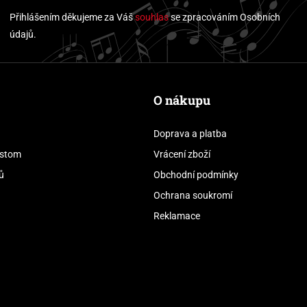
Přihlášením děkujeme za Váš
souhlas
se zpracováním Osobních
údajů.
O nákupu
Doprava a platba
stom
Vrácení zboží
ů
Obchodní podmínky
Ochrana soukromí
Reklamace