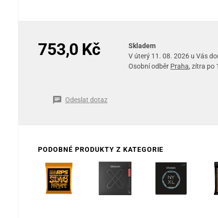
753,0 Kč
Skladem
V úterý 11. 08. 2026 u Vás d
Osobní odběr
Praha
, zítra po
Odeslat dotaz
PODOBNÉ PRODUKTY Z KATEGORIE