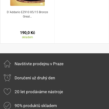
D´Addario EZ910 85/15 Bronze
Great…
190,0 Kč
skladem
Navštivte prodejnu v Praze
Doručení už druhý den
20 let prodáváme nástroje
90% produktů skladem