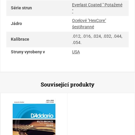
Everlast Coated " Potažené
Série strun
"
Ocelové "HexCore"
Jádro
šestihranné
.012, .016, .024, .032, .044,
Kalibrace
.054.
Struny vyrobeny v
USA
Související produkty